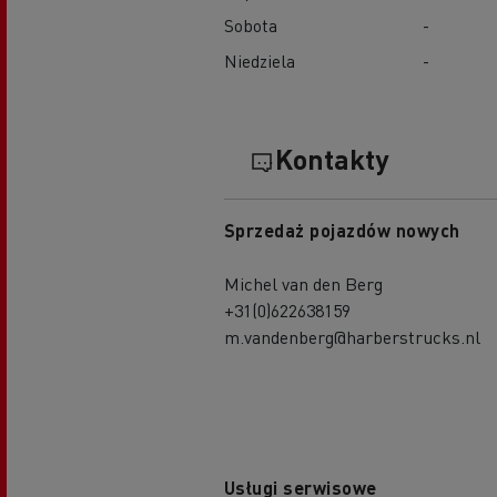
Sobota
-
Niedziela
-
Kontakty
Sprzedaż pojazdów nowych
Michel van den Berg
+31(0)622638159
m.vandenberg@harberstrucks.nl
Usługi serwisowe