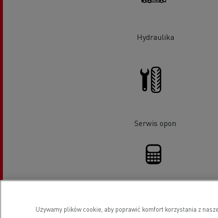
Hydraulika
Serwis opon
Finansowanie
Używamy plików cookie, aby poprawić komfort korzystania z nasze