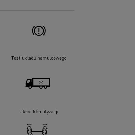
Test układu hamulcowego
Układ klimatyzacji