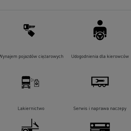
Wynajem pojazdów ciężarowych
Udogodnienia dla kierowców
Lakiernictwo
Serwis i naprawa naczepy