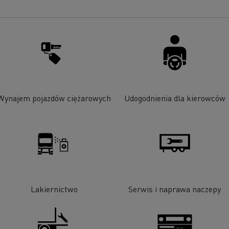
Wynajem pojazdów ciężarowych
Udogodnienia dla kierowców
Lakiernictwo
Serwis i naprawa naczepy