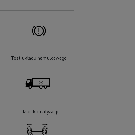
Test układu hamulcowego
Układ klimatyzacji