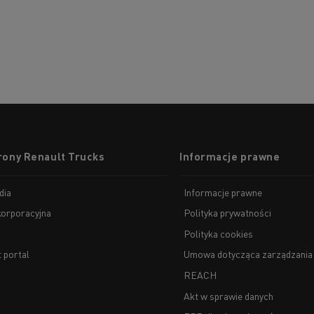
rony Renault Trucks
Informacje prawne
dia
Informacje prawne
korporacyjna
Polityka prywatności
Polityka cookies
t portal
Umowa dotycząca zarządzania
REACH
Akt w sprawie danych