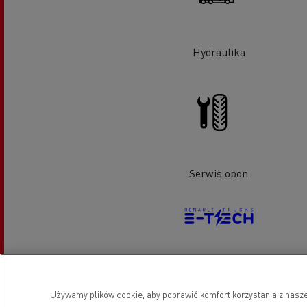
Hydraulika
Serwis opon
Pojazdy elektryczne
Używamy plików cookie, aby poprawić komfort korzystania z nasze