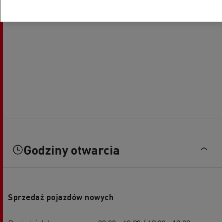
Godziny otwarcia
Sprzedaż pojazdów nowych