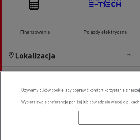
Finansowanie
Pojazdy elektryczne
Lokalizacja
Używamy plików cookie, aby poprawić komfort korzystania z naszej
Wybierz swoje preferencje poniżej lub
dowiedz się więcej o plikach