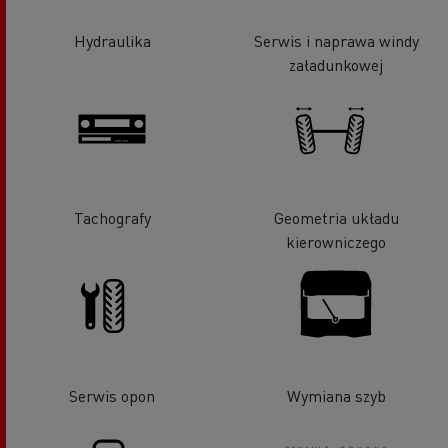
Hydraulika
Serwis i naprawa windy
załadunkowej
Tachografy
Geometria układu
kierowniczego
Serwis opon
Wymiana szyb