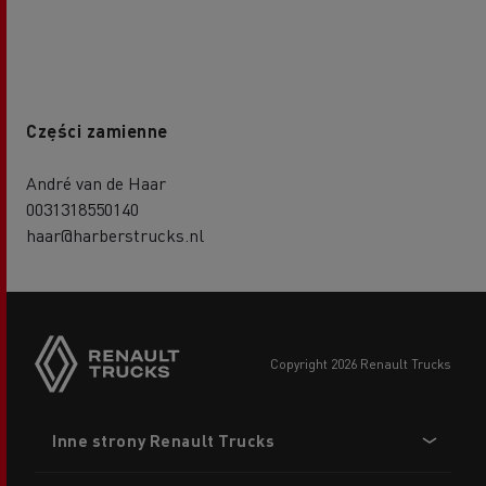
Części zamienne
André van de Haar
0031318550140
haar@harberstrucks.nl
copyright 2026 Renault Trucks
Footer
Inne strony Renault Trucks
menu