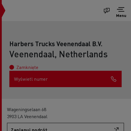
Menu
Harbers Trucks Veenendaal B.V.
Veenendaal, Netherlands
Zamknięte
Wyświetl numer
Wageningselaan 68
3903 LA Veenendaal
Zaplanuj podróż