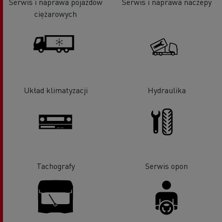
Serwis i naprawa pojazdów
Serwis i naprawa naczepy
ciężarowych
Układ klimatyzacji
Hydraulika
Tachografy
Serwis opon