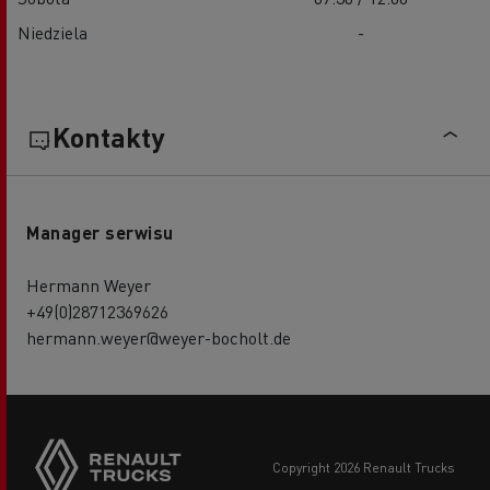
Niedziela
-
Kontakty
Manager serwisu
Hermann Weyer
+49(0)28712369626
hermann.weyer@weyer-bocholt.de
copyright 2026 Renault Trucks