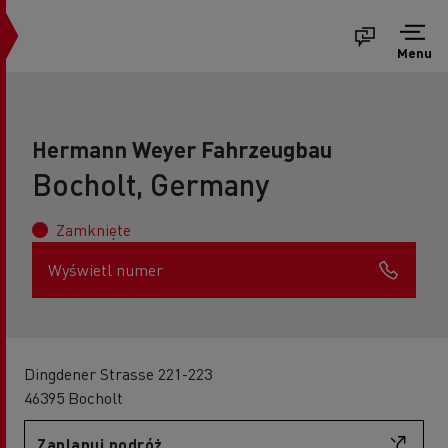
Menu
Hermann Weyer Fahrzeugbau
Bocholt, Germany
Zamknięte
Wyświetl numer
Dingdener Strasse 221-223
46395 Bocholt
Zaplanuj podróż