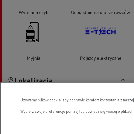
Wymiana szyb
Udogodnienia dla kierowców
Myjnia
Pojazdy elektryczne
Lokalizacja
Używamy plików cookie, aby poprawić komfort korzystania z naszej
Wybierz swoje preferencje poniżej lub
dowiedz się więcej o plikach