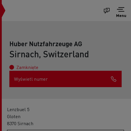
Menu
Huber Nutzfahrzeuge AG
Sirnach, Switzerland
Zamknięte
Wyświetl numer
Lenzbuel 5
Gloten
8370 Sirnach