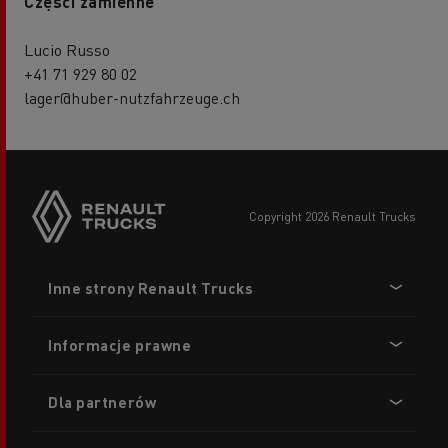
Części zamienne
Lucio Russo
+41 71 929 80 02
lager@huber-nutzfahrzeuge.ch
copyright 2026 Renault Trucks
Footer
Inne strony Renault Trucks
menu
Informacje prawne
Dla partnerów