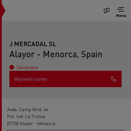
Menu
J MERCADAL SL
Alayor - Menorca, Spain
Zamknięte
Wyświetl numer
Avda. Camp Verd, 44
Pol. Ind. La Trotxa
07730 Alayor - Menorca