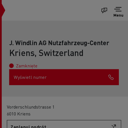
Menu
J. Windlin AG Nutzfahrzeug-Center
Kriens, Switzerland
Zamknięte
Wyświetl numer
Vorderschlundstrasse 1
6010 Kriens
Zaplanuj podróż