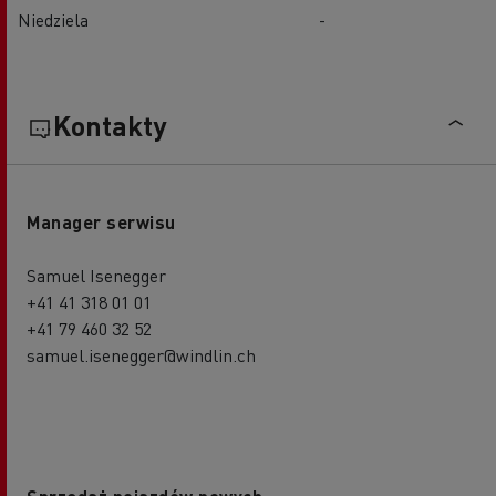
Niedziela
-
Kontakty
Manager serwisu
Samuel Isenegger
+41 41 318 01 01
+41 79 460 32 52
samuel.isenegger@windlin.ch