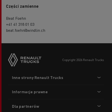
Części zamienne
Beat Foehn
+41 41 318 01 03
beat.foehn@windlin.ch
copyright 2026 Renault Trucks
Footer
Inne strony Renault Trucks
menu
Informacje prawne
Dla partnerów