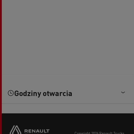
Godziny otwarcia
copyright 2026 Renault Trucks