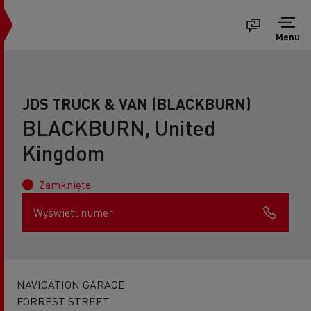
Menu
JDS TRUCK & VAN (BLACKBURN)
BLACKBURN, United
Kingdom
Zamknięte
Wyświetl numer
NAVIGATION GARAGE
FORREST STREET