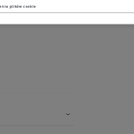
nia plików cookie