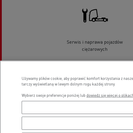
Serwis i naprawa pojazdów
ciężarowych
Lokalizacja
Używamy plików cookie, aby poprawić komfort korzystania z nasze
tarczy wyświetlaną w lewym dolnym rogu każdej strony.
Wybierz swoje preferencje poniżej lub
dowiedz się więcej o plikac