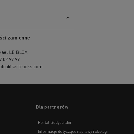
ści zamienne
kael LE BLOA
7 02 97 99
bloa@kertrucks.com
Dla partnerów
Portal Bodybuilder
Informacje dotyczące naprawy i obsługi