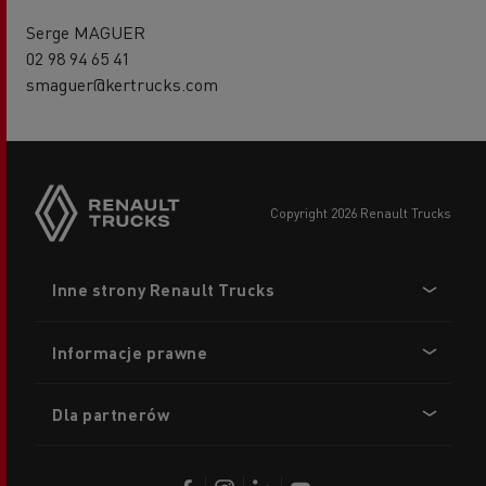
Serge MAGUER
02 98 94 65 41
smaguer@kertrucks.com
copyright 2026 Renault Trucks
Footer
Inne strony Renault Trucks
menu
Informacje prawne
Dla partnerów