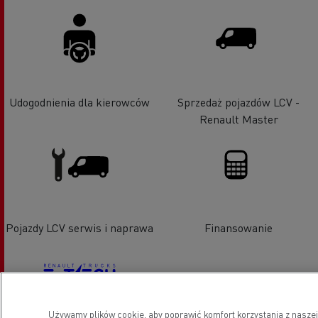
Udogodnienia dla kierowców
Sprzedaż pojazdów LCV -
Renault Master
Pojazdy LCV serwis i naprawa
Finansowanie
Używamy plików cookie, aby poprawić komfort korzystania z naszej