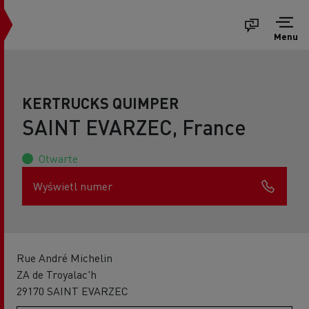
Menu
KERTRUCKS QUIMPER
SAINT EVARZEC, France
Otwarte
Wyświetl numer
Rue André Michelin
ZA de Troyalac'h
29170 SAINT EVARZEC