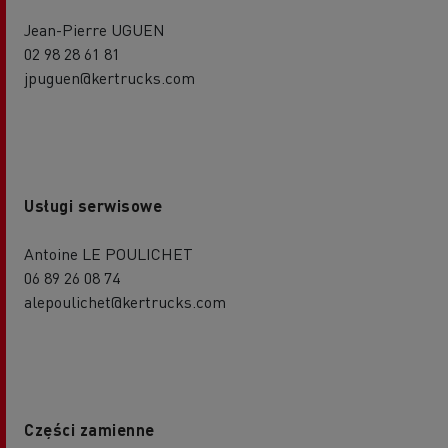
Jean-Pierre UGUEN
02 98 28 61 81
jpuguen@kertrucks.com
Usługi serwisowe
Antoine LE POULICHET
06 89 26 08 74
alepoulichet@kertrucks.com
Części zamienne