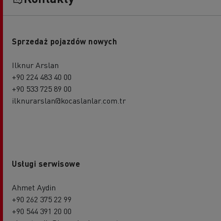
Sprzedaż pojazdów nowych
Ilknur Arslan
+90 224 483 40 00
+90 533 725 89 00
ilknurarslan@kocaslanlar.com.tr
Usługi serwisowe
Ahmet Aydin
+90 262 375 22 99
+90 544 391 20 00