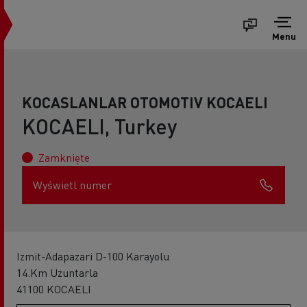
Menu
KOCASLANLAR OTOMOTIV KOCAELI
KOCAELI, Turkey
Zamknięte
Wyświetl numer
Izmit-Adapazari D-100 Karayolu
14.Km Uzuntarla
41100 KOCAELI