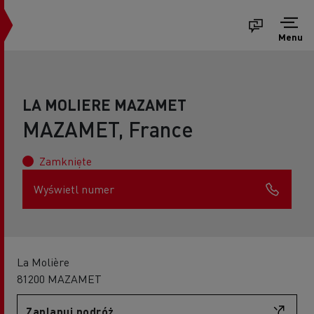
Menu
LA MOLIERE MAZAMET
MAZAMET, France
Zamknięte
Wyświetl numer
La Molière
81200 MAZAMET
Zaplanuj podróż