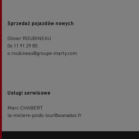
Sprzedaż pojazdów nowych
Olivier ROUBINEAU
06 11 91 29 85
o.roubineau@groupe-marty.com
Usługi serwisowe
Marc CHABERT
la-moliere-poids-lour@wanadoo.fr