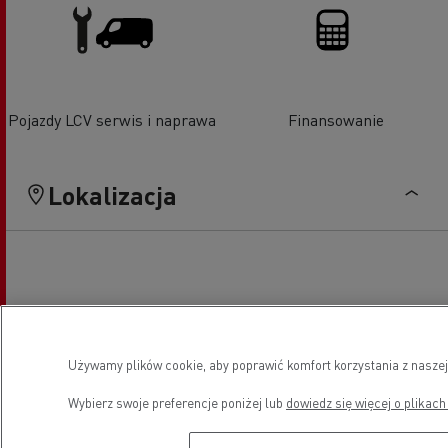
Pojazdy LCV serwis i naprawa
Finansowanie
Lokalizacja
Używamy plików cookie, aby poprawić komfort korzystania z naszej
Wybierz swoje preferencje poniżej lub
dowiedz się więcej o plikach