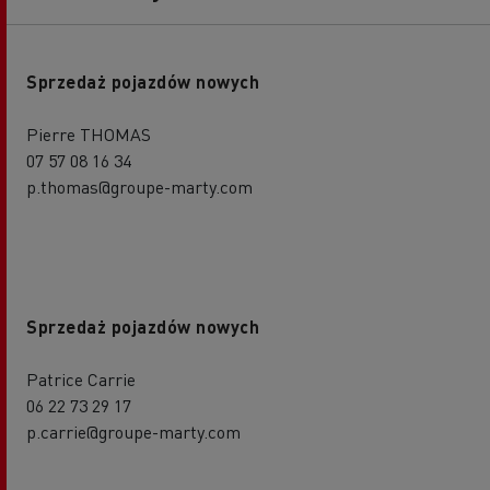
Sprzedaż pojazdów nowych
Pierre THOMAS
07 57 08 16 34
p.thomas@groupe-marty.com
Sprzedaż pojazdów nowych
Patrice Carrie
06 22 73 29 17
p.carrie@groupe-marty.com