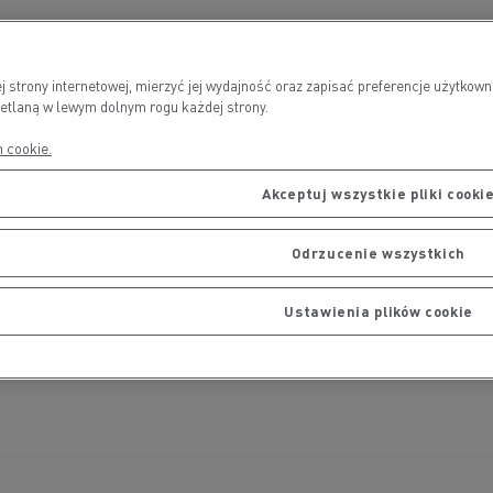
ej strony internetowej, mierzyć jej wydajność oraz zapisać preferencje użyt
wietlaną w lewym dolnym rogu każdej strony.
h cookie.
Akceptuj wszystkie pliki cooki
Odrzucenie wszystkich
Ustawienia plików cookie