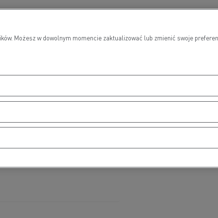
kowników. Możesz w dowolnym momencie zaktualizować lub zmienić swoje prefer
e