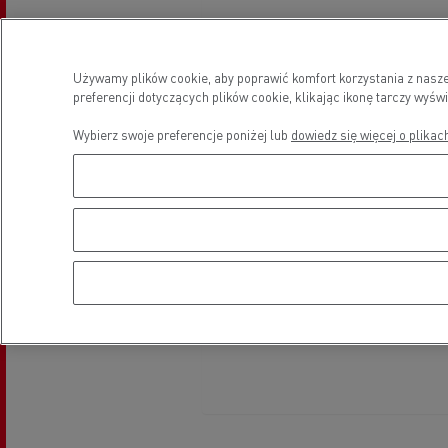
Używamy plików cookie, aby poprawić komfort korzystania z nasz
preferencji dotyczących plików cookie, klikając ikonę tarczy wyś
Wybierz swoje preferencje poniżej lub
dowiedz się więcej o plikac