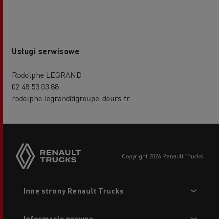
Usługi serwisowe
Rodolphe LEGRAND
02 48 53 03 88
rodolphe.legrand@groupe-dours.fr
copyright 2026 Renault Trucks
Footer
Inne strony Renault Trucks
menu
Informacje prawne