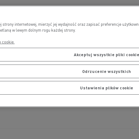
ej strony internetowej, mierzyć jej wydajność oraz zapisać preferencje użyt
wietlaną w lewym dolnym rogu każdej strony.
h cookie.
Akceptuj wszystkie pliki cooki
Odrzucenie wszystkich
Ustawienia plików cookie