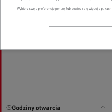
Wybierz swoje preferencje poniżej lub
dowiedz się więcej o plikach
Godziny otwarcia