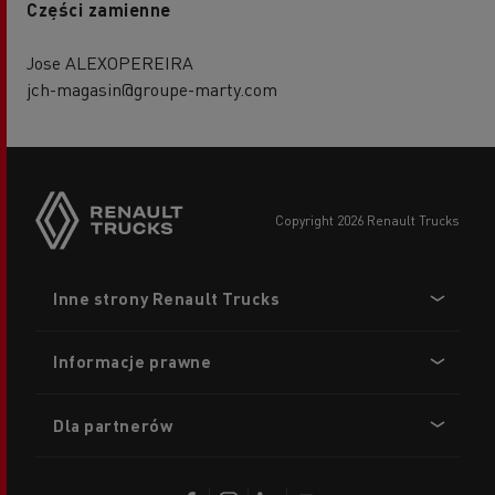
Części zamienne
Jose ALEXOPEREIRA
jch-magasin@groupe-marty.com
copyright 2026 Renault Trucks
Footer
Inne strony Renault Trucks
menu
Informacje prawne
Dla partnerów