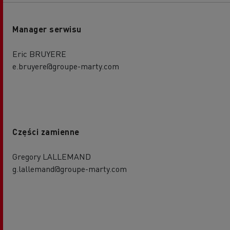
Manager serwisu
Eric BRUYERE
e.bruyere@groupe-marty.com
Części zamienne
Gregory LALLEMAND
g.lallemand@groupe-marty.com