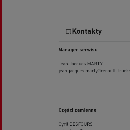
Kontakty
Manager serwisu
Jean-Jacques MARTY
jean-jacques.marty@renault-truck
Części zamienne
Cyril DESFOURS