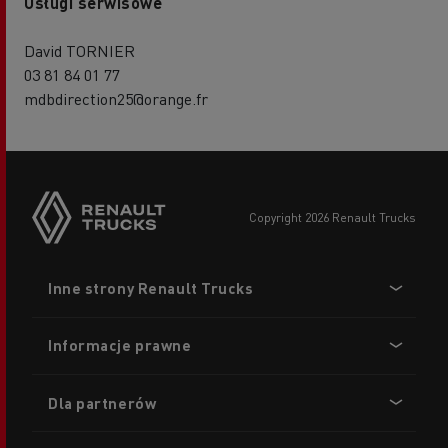
Usługi serwisowe
David TORNIER
03 81 84 01 77
mdbdirection25@orange.fr
copyright 2026 Renault Trucks
Footer
Inne strony Renault Trucks
menu
Informacje prawne
Dla partnerów