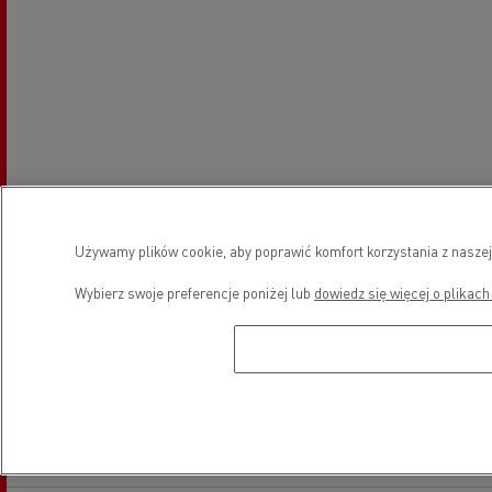
Używamy plików cookie, aby poprawić komfort korzystania z naszej
Wybierz swoje preferencje poniżej lub
dowiedz się więcej o plikach
Godziny otwarcia