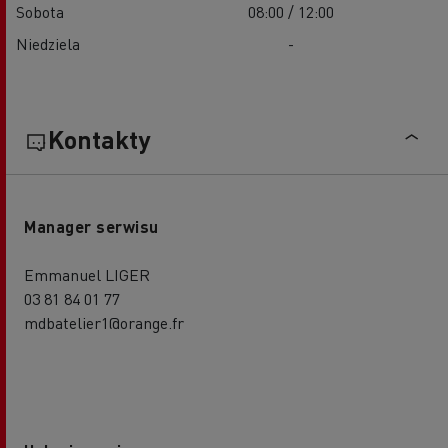
Sobota
08:00 / 12:00
Niedziela
-
Kontakty
Manager serwisu
Emmanuel LIGER
03 81 84 01 77
mdbatelier1@orange.fr