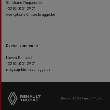
Stephane Duquesnoy
+32 (0)50 31 29 21
werkplaats@milesbrugge.be
Części zamienne
Lieven Bruneel
+32 (0)50 31 29 21
magazijn@milesbrugge.be
copyright 2026 Renault Trucks