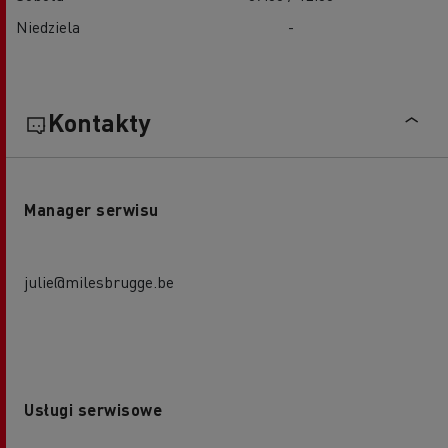
Niedziela
-
Kontakty
Manager serwisu
julie@milesbrugge.be
Usługi serwisowe