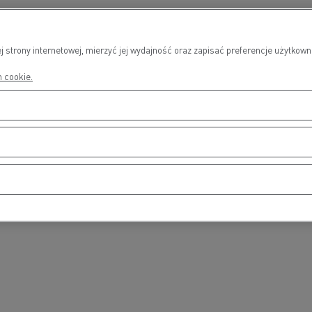
j strony internetowej, mierzyć jej wydajność oraz zapisać preferencje użytko
h cookie.