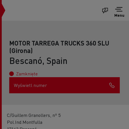
Menu
MOTOR TARREGA TRUCKS 360 SLU
(Girona)
Bescanó, Spain
Zamknięte
Wyświetl numer
C/Guillem Granollers, nº 5
Pol.Ind.Montfulla
17162 Bescanó