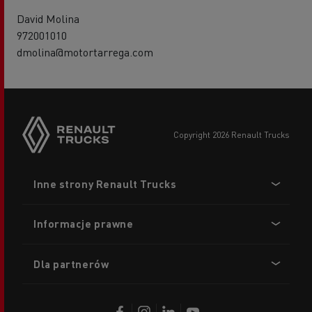
David Molina
972001010
dmolina@motortarrega.com
copyright 2026 Renault Trucks
Footer
Inne strony Renault Trucks
menu
Informacje prawne
Dla partnerów