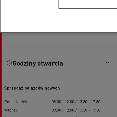
Godziny otwarcia
Sprzedaż pojazdów nowych
Poniedziałek
08:00 - 12:00 / 13:30 - 17:30
Wtorek
08:00 - 12:00 / 13:30 - 17:30