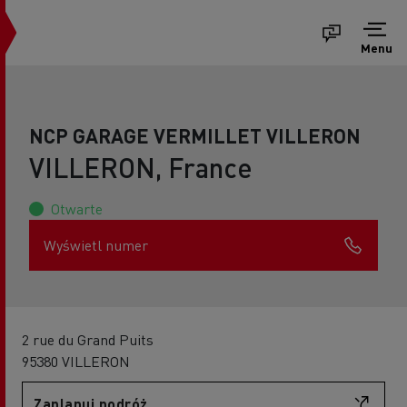
Menu
NCP GARAGE VERMILLET VILLERON
VILLERON, France
Otwarte
Wyświetl numer
2 rue du Grand Puits
95380 VILLERON
Zaplanuj podróż