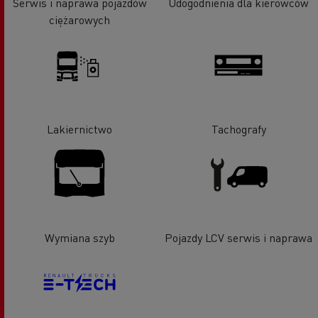
Serwis i naprawa pojazdów
Udogodnienia dla kierowców
ciężarowych
Lakiernictwo
Tachografy
Wymiana szyb
Pojazdy LCV serwis i naprawa