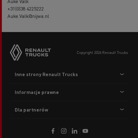
Auke Valk
+31(0)38 4225222
Auke.Valk@nijwa.nl
copyright 2026 Renault Trucks
Footer
Inne strony Renault Trucks
menu
Informacje prawne
Dla partnerów