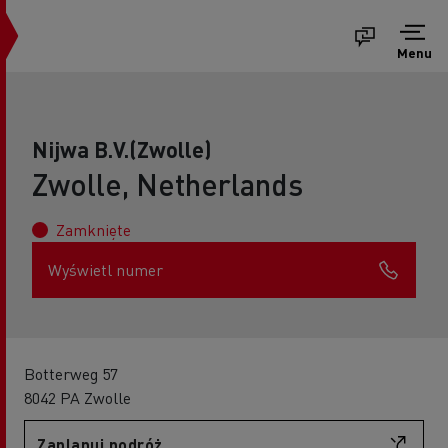
Menu
Nijwa B.V.(Zwolle)
Zwolle, Netherlands
Zamknięte
Wyświetl numer
Botterweg 57
8042 PA Zwolle
Zaplanuj podróż