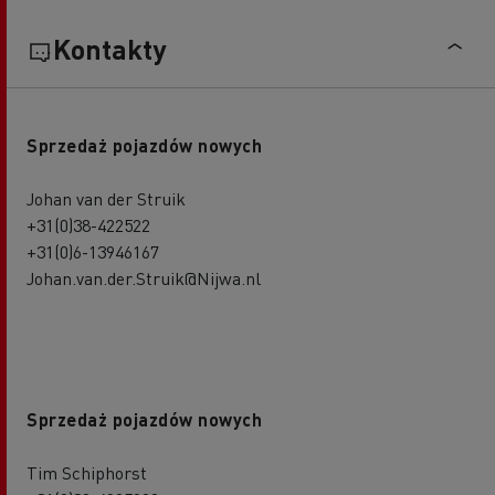
Kontakty
Sprzedaż pojazdów nowych
Johan van der Struik
+31(0)38-422522
+31(0)6-13946167
Johan.van.der.Struik@Nijwa.nl
Sprzedaż pojazdów nowych
Tim Schiphorst