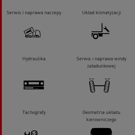
Serwis i naprawa naczepy
Układ klimatyzacji
Hydraulika
Serwis i naprawa windy
załadunkowej
Tachografy
Geometria układu
kierowniczego