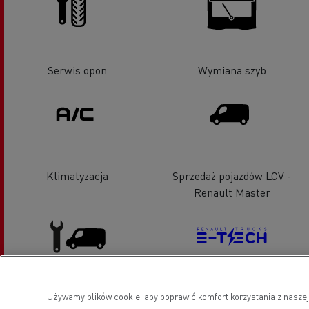
Serwis opon
Wymiana szyb
Klimatyzacja
Sprzedaż pojazdów LCV -
Renault Master
Używamy plików cookie, aby poprawić komfort korzystania z naszej
Pojazdy LCV serwis i naprawa
Pojazdy elektryczne