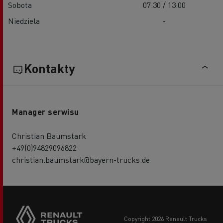
Sobota
07:30 / 13:00
Niedziela
-
Kontakty
Manager serwisu
Christian Baumstark
+49(0)94829096822
christian.baumstark@bayern-trucks.de
copyright 2026 Renault Trucks