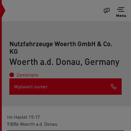
Menu
Nutzfahrzeuge Woerth GmbH & Co.
KG
Woerth a.d. Donau, Germany
Zamknięte
Wyświetl numer
Im Haslet 15-17
93086 Woerth a.d. Donau