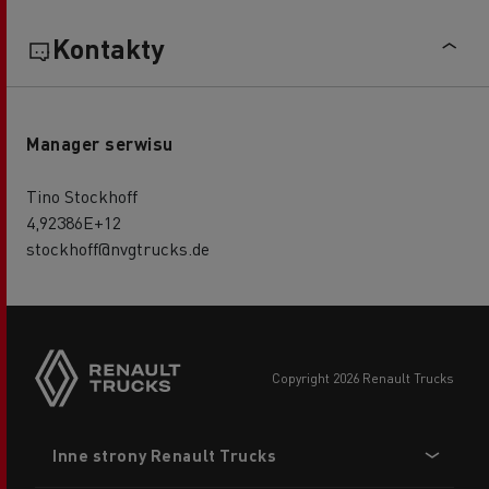
Kontakty
Manager serwisu
Tino Stockhoff
4,92386E+12
stockhoff@nvgtrucks.de
copyright 2026 Renault Trucks
Footer
Inne strony Renault Trucks
menu