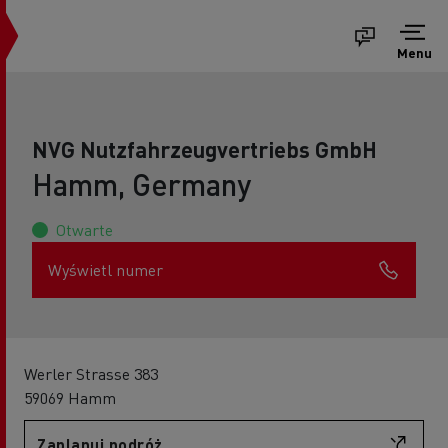
Menu
NVG Nutzfahrzeugvertriebs GmbH
Hamm, Germany
Otwarte
Wyświetl numer
Werler Strasse 383
59069 Hamm
Zaplanuj podróż