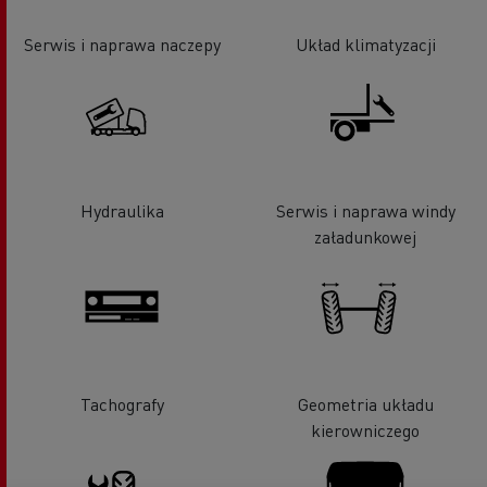
Serwis i naprawa naczepy
Układ klimatyzacji
Hydraulika
Serwis i naprawa windy
załadunkowej
Tachografy
Geometria układu
kierowniczego