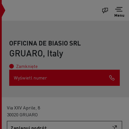
Menu
OFFICINA DE BIASIO SRL
GRUARO, Italy
Zamknięte
Wyświetl numer
Via XXV Aprile, 8
30020 GRUARO
Zaplanuj podróż