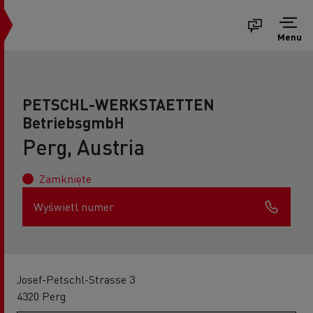
Menu
PETSCHL-WERKSTAETTEN
BetriebsgmbH
Perg, Austria
Zamknięte
Wyświetl numer
Josef-Petschl-Strasse 3
4320 Perg