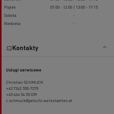
Piątek
07:00 - 12:00 / 13:00 - 17:15
Sobota
-
Niedziela
-
Kontakty
Usługi serwisowe
Christian SCHMUCK
+43 7262 550-7270
+43 664 54 55 039
c.schmuck@petschl-werkstaetten.at