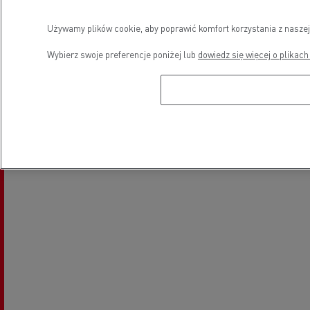
Używamy plików cookie, aby poprawić komfort korzystania z naszej
Wybierz swoje preferencje poniżej lub
dowiedz się więcej o plikach
Myjnia
Lokalizacja