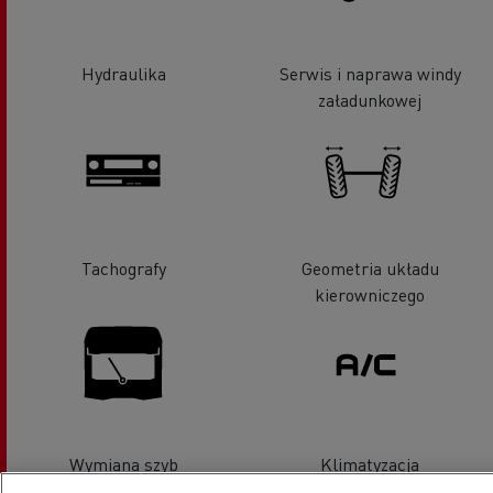
Hydraulika
Serwis i naprawa windy
załadunkowej
Tachografy
Geometria układu
kierowniczego
Wymiana szyb
Klimatyzacja