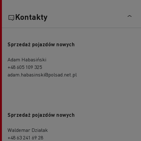
Kontakty
Sprzedaż pojazdów nowych
Adam Habasiński
+48 605 109 325
adam.habasinski@polsad.net.pl
Sprzedaż pojazdów nowych
Waldemar Działak
+48 63 241 69 28