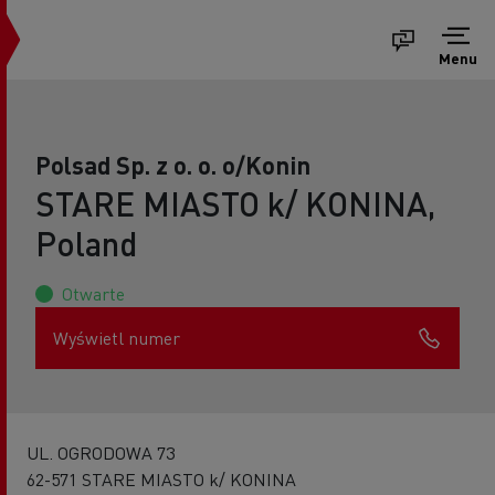
Menu
Polsad Sp. z o. o. o/Konin
STARE MIASTO k/ KONINA,
Poland
Otwarte
Wyświetl numer
UL. OGRODOWA 73
62-571 STARE MIASTO k/ KONINA