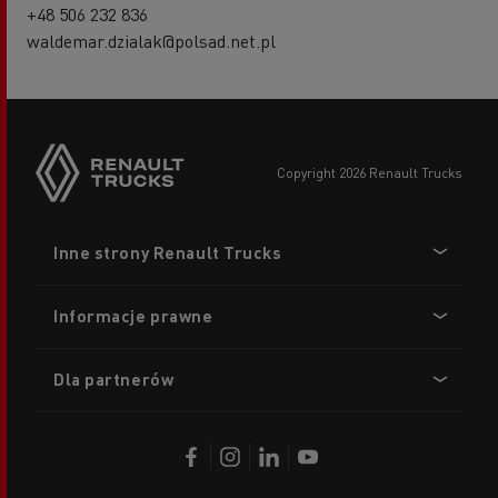
+48 506 232 836
waldemar.dzialak@polsad.net.pl
copyright 2026 Renault Trucks
Footer
Inne strony Renault Trucks
menu
Informacje prawne
Dla partnerów