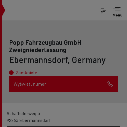
Menu
Popp Fahrzeugbau GmbH
Zweigniederlassung
Ebermannsdorf, Germany
Zamknięte
Wyświetl numer
Schafhoferweg 5
92263 Ebermannsdorf