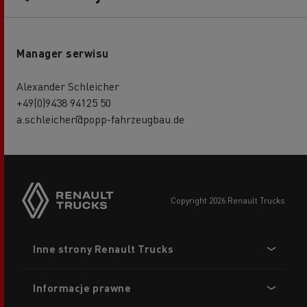
Manager serwisu
Alexander Schleicher
+49(0)9438 94125 50
a.schleicher@popp-fahrzeugbau.de
copyright 2026 Renault Trucks
Footer
Inne strony Renault Trucks
menu
Informacje prawne