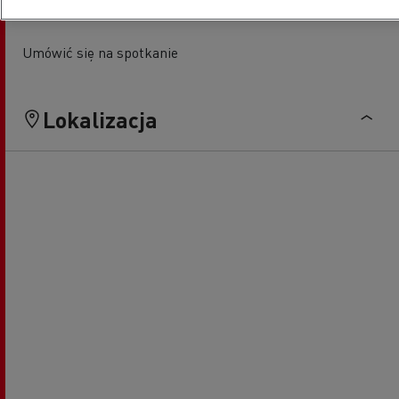
Umówić się na spotkanie
Lokalizacja