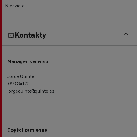
Niedziela
-
Kontakty
Manager serwisu
Jorge Quinte
982534125
jorgequinte@quinte.es
Części zamienne