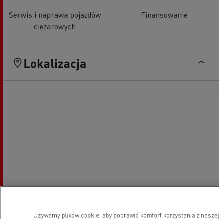
Serwis i naprawa pojazdów
Finansowanie
ciężarowych
Lokalizacja
Używamy plików cookie, aby poprawić komfort korzystania z naszej