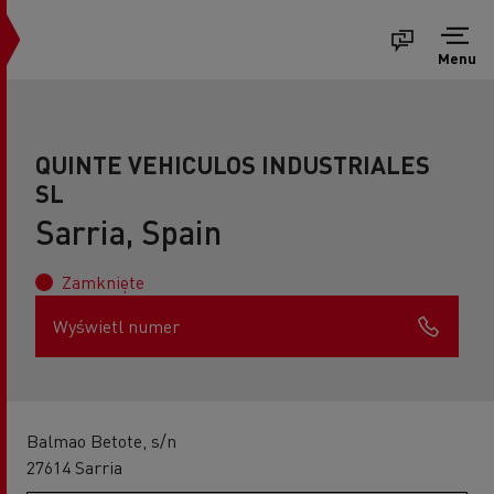
Menu
QUINTE VEHICULOS INDUSTRIALES
SL
Sarria, Spain
Zamknięte
Wyświetl numer
Balmao Betote, s/n
27614 Sarria