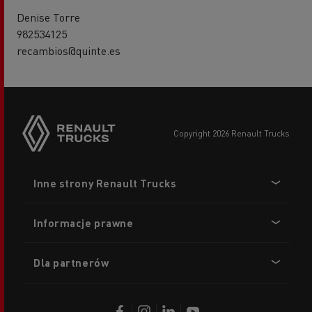
Denise Torre
982534125
recambios@quinte.es
copyright 2026 Renault Trucks
Footer
Inne strony Renault Trucks
menu
Informacje prawne
Dla partnerów