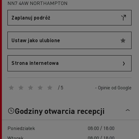
NN7 4AW NORTHAMPTON
Zaplanuj podróż
Ustaw jako ulubione
Strona internetowa
/ 5
- Opinie od Google
Godziny otwarcia recepcji
Poniedziałek
08:00 / 18:00
Wtorek
08:00 / 18:00