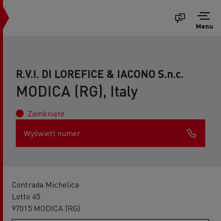
Menu
R.V.I. DI LOREFICE & IACONO S.n.c.
MODICA (RG), Italy
Zamknięte
Wyświetl numer
Contrada Michelica
Lotto 45
97015 MODICA (RG)