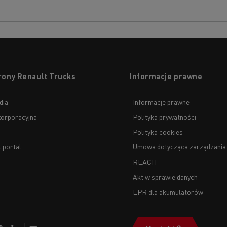
rony Renault Trucks
Informacje prawne
dia
Informacje prawne
korporacyjna
Polityka prywatności
Polityka cookies
t portal
Umowa dotycząca zarządzania
REACH
Akt w sprawie danych
EPR dla akumulatorów