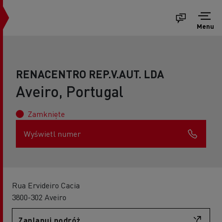
Menu
RENACENTRO REP.V.AUT. LDA
Aveiro, Portugal
Zamknięte
Wyświetl numer
Rua Ervideiro Cacia
3800-302 Aveiro
Zaplanuj podróż