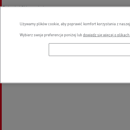
Pojazdy LCV serwis i naprawa
Używamy plików cookie, aby poprawić komfort korzystania z naszej
Lokalizacja
Wybierz swoje preferencje poniżej lub
dowiedz się więcej o plikach