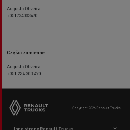
Augusto Oliveira
+351234303470
Części zamienne
Augusto Oliveira
+351 234 303 470
copyright 2026 Renault Trucks
Footer
Inne strony Renault Trucks