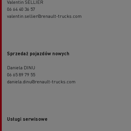
Valentin SELLIER
06 64 40 36 57
valentin.sellier@renault-trucks.com
Sprzedaż pojazdów nowych
Daniela DINU
06 65 89 79 55
daniela.dinu@renault-trucks.com
Usługi serwisowe