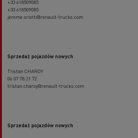
+33 618509085
+33 618509085
jerome.oriotti@renault-trucks.com
Sprzedaż pojazdów nowych
Tristan CHAROY
06 07 78 21 72
tristan.charoy@renault-trucks.com
Sprzedaż pojazdów nowych