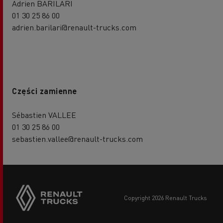
Adrien BARILARI
01 30 25 86 00
adrien.barilari@renault-trucks.com
Części zamienne
Sébastien VALLEE
01 30 25 86 00
sebastien.vallee@renault-trucks.com
copyright 2026 Renault Trucks