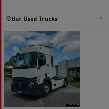
Our Used Trucks