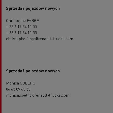
Sprzedaż pojazdów nowych
Christophe FARGE
+ 33 6 17 34 10 55
+ 33 6 17 34 10 55
christophe.farge@renault-trucks.com
Sprzedaż pojazdów nowych
Monica COELHO
06 65 89 63 53
monica.coelho@renault-trucks.com