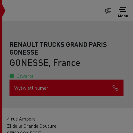
Menu
RENAULT TRUCKS GRAND PARIS
GONESSE
GONESSE, France
Otwarte
Wyświetl numer
4 rue Ampère
ZI de la Grande Couture
95500 GONESSE