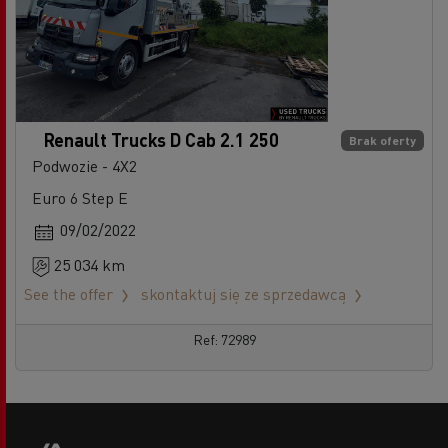
Renault Trucks D Cab 2.1 250
Brak oferty
Podwozie - 4X2
Euro 6 Step E
09/02/2022
25 034 km
See the offer
skontaktuj się ze sprzedawcą
Ref: 72989