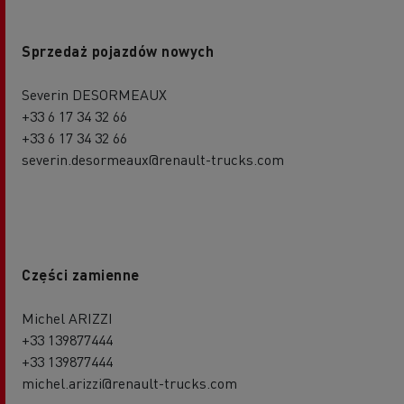
Sprzedaż pojazdów nowych
Severin DESORMEAUX
+33 6 17 34 32 66
+33 6 17 34 32 66
severin.desormeaux@renault-trucks.com
Części zamienne
Michel ARIZZI
+33 139877444
+33 139877444
michel.arizzi@renault-trucks.com