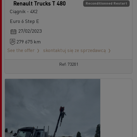
Renault Trucks T 480
Reconditionned Restart
Ciągnik - 4X2
Euro 6 Step E
27/02/2023
279 675 km
See the offer
skontaktuj się ze sprzedawcą
Ref: 73201