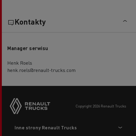
Kontakty
Manager serwisu
Henk Roels
henk.roels@renault-trucks.com
copyright 2026 Renault Trucks
Footer
Inne strony Renault Trucks
menu