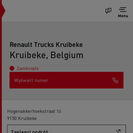
Menu
Renault Trucks Kruibeke
Kruibeke, Belgium
Zamknięte
Wyświetl numer
Hogenakkerhoekstraat 16
9150 Kruibeke
Zaplanuj podróż