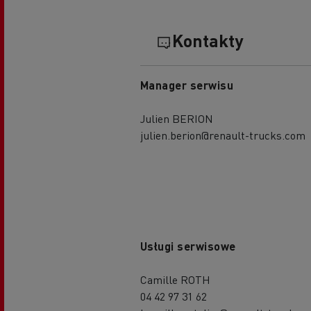
Kontakty
Manager serwisu
Julien BERION
julien.berion@renault-trucks.com
Usługi serwisowe
Camille ROTH
04 42 97 31 62