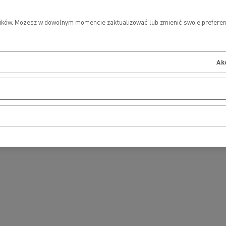
wników. Możesz w dowolnym momencie zaktualizować lub zmienić swoje preferen
Ak