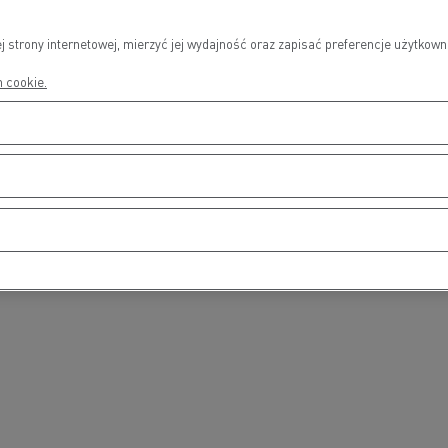
j strony internetowej, mierzyć jej wydajność oraz zapisać preferencje użytko
h cookie.