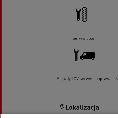
Serwis opon
Pojazdy LCV serwis i naprawa
S
Lokalizacja