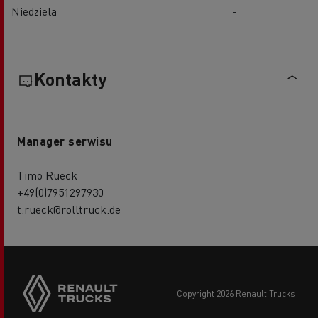
Niedziela
-
Kontakty
Manager serwisu
Timo Rueck
+49(0)7951297930
t.rueck@rolltruck.de
copyright 2026 Renault Trucks