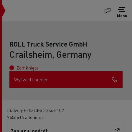
Menu
ROLL Truck Service GmbH
Crailsheim, Germany
Zamknięte
Wyświetl numer
Ludwig-Erhard-Strasse 102
74564 Crailsheim
Zaplanuj podróż