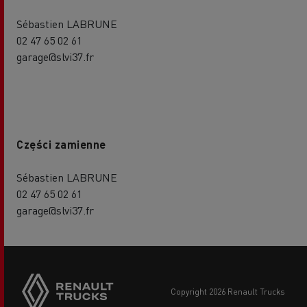
Sébastien LABRUNE
02 47 65 02 61
garage@slvi37.fr
Części zamienne
Sébastien LABRUNE
02 47 65 02 61
garage@slvi37.fr
copyright 2026 Renault Trucks