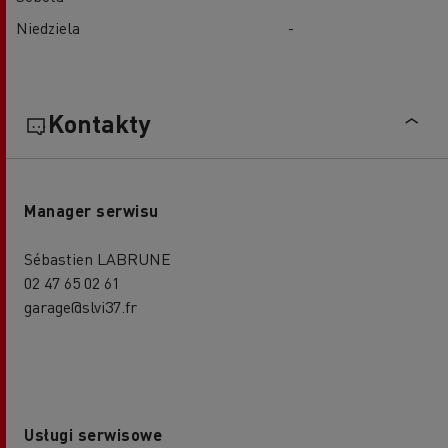
Niedziela
-
Kontakty
Manager serwisu
Sébastien LABRUNE
02 47 65 02 61
garage@slvi37.fr
Usługi serwisowe