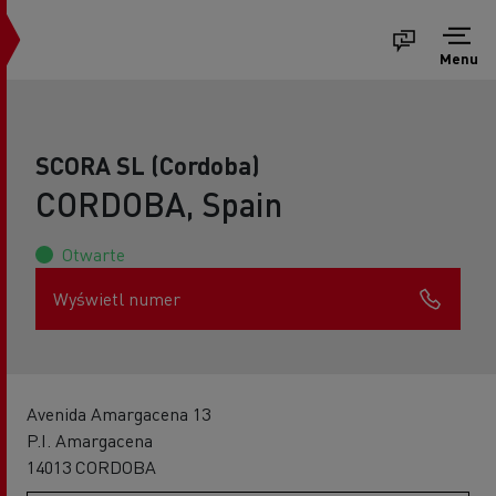
Menu
SCORA SL (Cordoba)
CORDOBA, Spain
Otwarte
Wyświetl numer
Avenida Amargacena 13
P.I. Amargacena
14013 CORDOBA