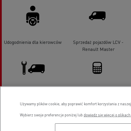
Udogodnienia dla kierowców
Sprzedaż pojazdów LCV -
Renault Master
Pojazdy LCV serwis i naprawa
Finansowanie
Używamy plików cookie, aby poprawić komfort korzystania z naszej
Wybierz swoje preferencje poniżej lub
dowiedz się więcej o plikach