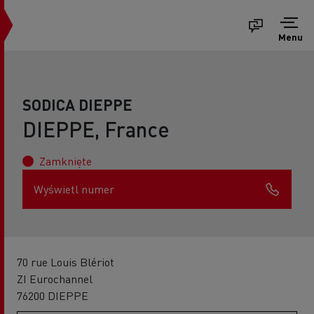
Menu
SODICA DIEPPE
DIEPPE, France
Zamknięte
Wyświetl numer
70 rue Louis Blériot
ZI Eurochannel
76200 DIEPPE