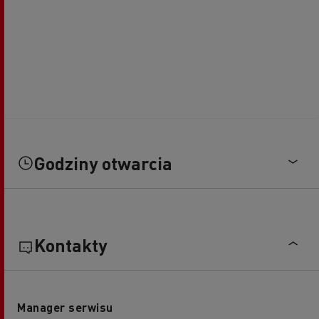
Godziny otwarcia
Kontakty
Manager serwisu