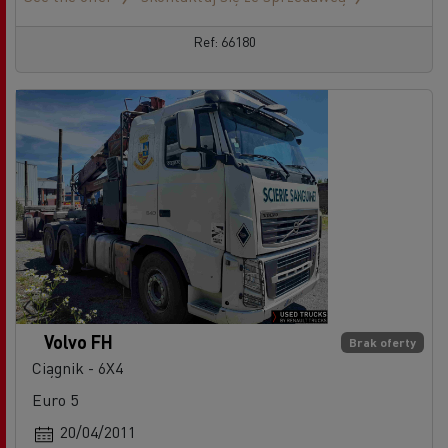
Ref: 66180
Volvo FH
Brak oferty
Ciągnik - 6X4
Euro 5
20/04/2011