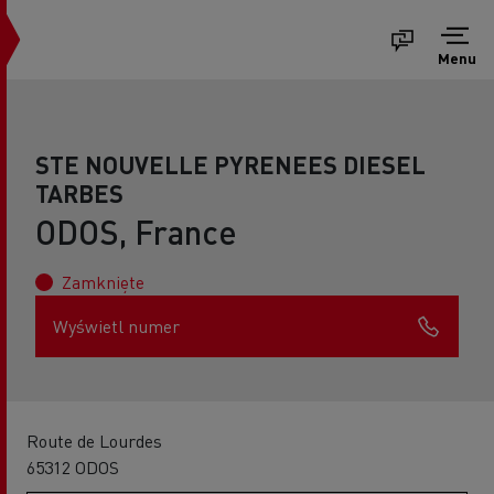
Menu
STE NOUVELLE PYRENEES DIESEL
TARBES
ODOS, France
Zamknięte
Wyświetl numer
Route de Lourdes
65312 ODOS