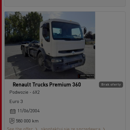
Renault Trucks Premium 360
Brak oferty
Podwozie - 6X2
Euro 3
11/06/2004
580 000 km
See the offer
skontaktuj się ze sprzedawcą