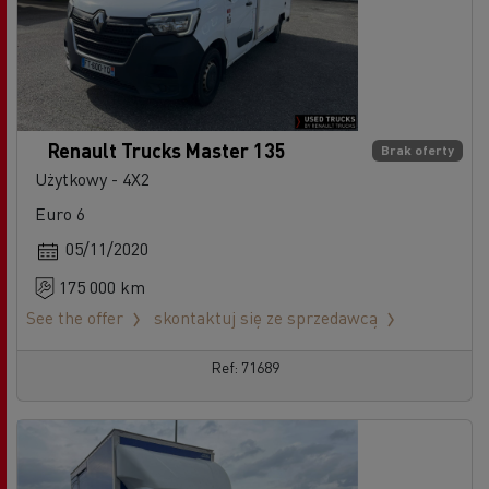
Renault Trucks Master 135
Brak oferty
Użytkowy - 4X2
Euro 6
05/11/2020
175 000 km
See the offer
skontaktuj się ze sprzedawcą
Ref: 71689