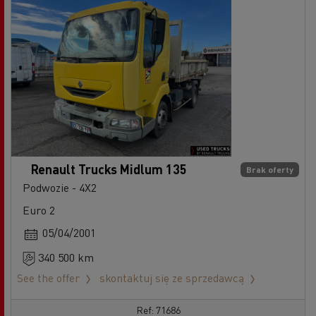
Renault Trucks Midlum 135
Brak oferty
Podwozie - 4X2
Euro 2
05/04/2001
340 500 km
See the offer
skontaktuj się ze sprzedawcą
Ref: 71686