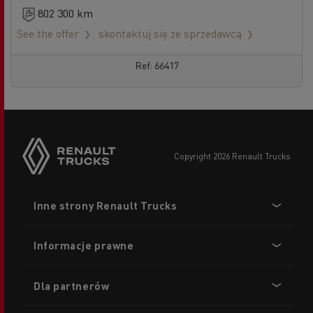
802 300 km
See the offer
skontaktuj się ze sprzedawcą
Ref: 66417
copyright 2026 Renault Trucks
Footer
Inne strony Renault Trucks
menu
Informacje prawne
Dla partnerów