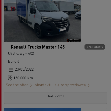
Renault Trucks Master 145
Brak oferty
Użytkowy - 4X2
Euro 6
23/05/2022
150 000 km
See the offer
skontaktuj się ze sprzedawcą
Ref: 72373