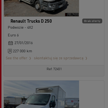
Renault Trucks D 250
Brak oferty
Podwozie - 4X2
Euro 6
27/01/2016
227 000 km
See the offer
skontaktuj się ze sprzedawcą
Ref: 72451