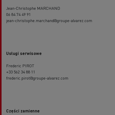
Jean-Christophe MARCHAND
06 84 74 49 91
jean-christophe.marchand@groupe-alvarez.com
Usługi serwisowe
Frederic PIROT
+33 562 34 88 11
frederic.pirot@groupe-alvarez.com
Części zamienne