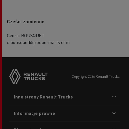
Części zamienne
Cédric BOUSQUET
c.bousquet@groupe-marty.com
copyright 2026 Renault Trucks
Footer
Inne strony Renault Trucks
menu
Informacje prawne