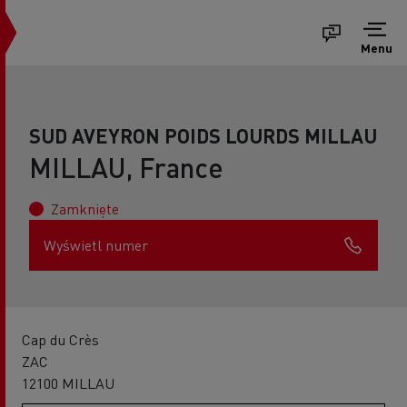
Menu
SUD AVEYRON POIDS LOURDS MILLAU
MILLAU, France
Zamknięte
Wyświetl numer
Cap du Crès
ZAC
12100 MILLAU