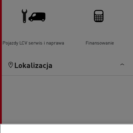
Pojazdy LCV serwis i naprawa
Finansowanie
Lokalizacja