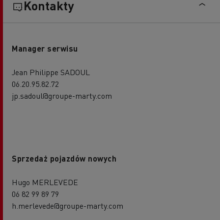
Kontakty
Manager serwisu
Jean Philippe SADOUL
06.20.95.82.72
jp.sadoul@groupe-marty.com
Sprzedaż pojazdów nowych
Hugo MERLEVEDE
06 82 99 89 79
h.merlevede@groupe-marty.com