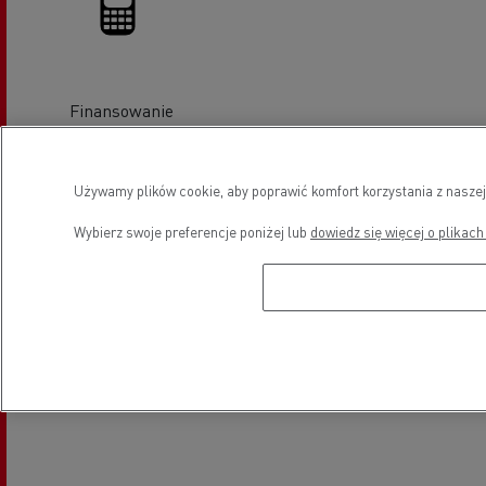
Finansowanie
Lokalizacja
Używamy plików cookie, aby poprawić komfort korzystania z naszej
Wybierz swoje preferencje poniżej lub
dowiedz się więcej o plikach