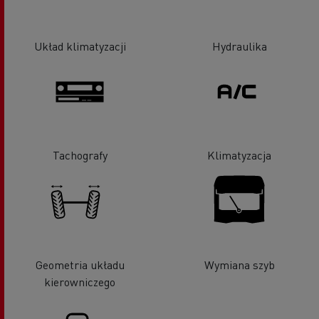
Układ klimatyzacji
Hydraulika
Tachografy
Klimatyzacja
Geometria układu
Wymiana szyb
kierowniczego