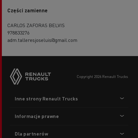
Części zamienne
CARLOS ZAFORAS BELVIS
978833276
adm.talleresjoseluis@gmail.com
copyright 2026 Renault Trucks
Footer
Inne strony Renault Trucks
menu
Informacje prawne
Dla partnerów