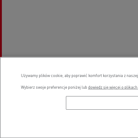
Używamy plików cookie, aby poprawić komfort korzystania z naszej
Wybierz swoje preferencje poniżej lub
dowiedz się więcej o plikach