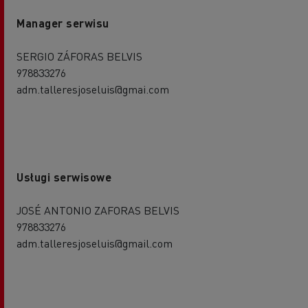
Manager serwisu
SERGIO ZÁFORAS BELVIS
978833276
adm.talleresjoseluis@gmai.com
Usługi serwisowe
JOSÉ ANTONIO ZAFORAS BELVIS
978833276
adm.talleresjoseluis@gmail.com