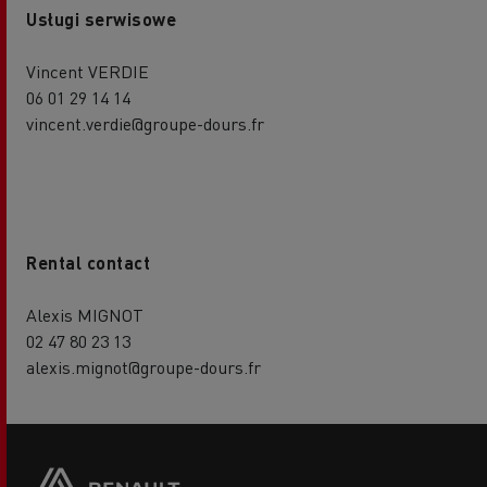
Usługi serwisowe
Vincent VERDIE
06 01 29 14 14
vincent.verdie@groupe-dours.fr
Rental contact
Alexis MIGNOT
02 47 80 23 13
alexis.mignot@groupe-dours.fr