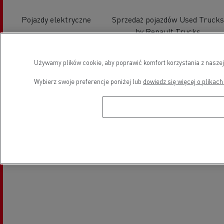
Pojazdy elektryczne
Sprzedaż pojazdów Used Trucks
by Renault Trucks
Używamy plików cookie, aby poprawić komfort korzystania z naszej
Lokalizacja
Wybierz swoje preferencje poniżej lub
dowiedz się więcej o plikach