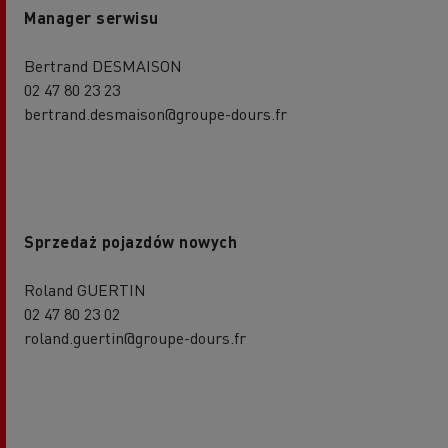
Manager serwisu
Bertrand DESMAISON
02 47 80 23 23
bertrand.desmaison@groupe-dours.fr
Sprzedaż pojazdów nowych
Roland GUERTIN
02 47 80 23 02
roland.guertin@groupe-dours.fr