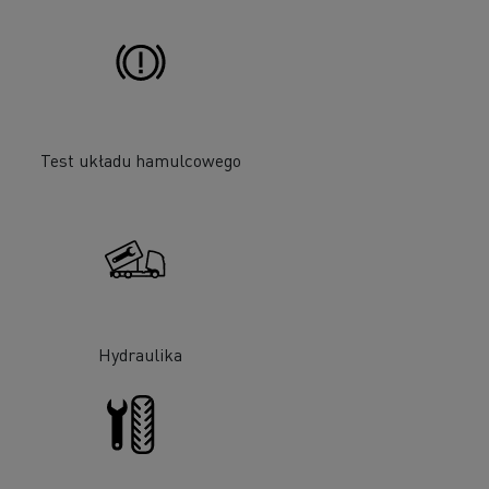
Test układu hamulcowego
Hydraulika