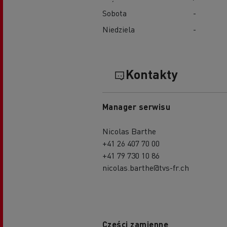
Sobota
-
Niedziela
-
Kontakty
Manager serwisu
Nicolas Barthe
+41 26 407 70 00
+41 79 730 10 86
nicolas.barthe@tvs-fr.ch
Części zamienne