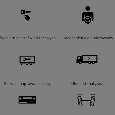
Wynajem pojazdów ciężarowych
Udogodnienia dla kierowców
Serwis i naprawa naczepy
Układ klimatyzacji