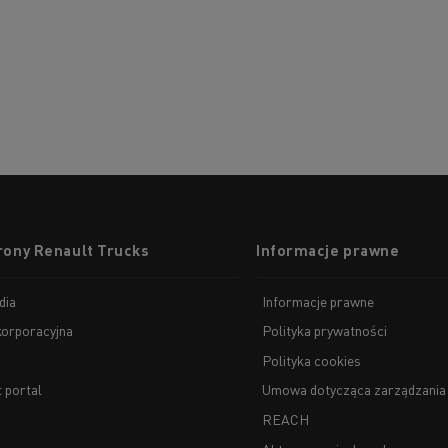
rony Renault Trucks
Informacje prawne
dia
Informacje prawne
korporacyjna
Polityka prywatności
Polityka cookies
t portal
Umowa dotycząca zarządzania
REACH