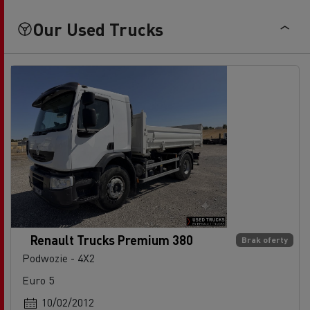
Our Used Trucks
Renault Trucks Premium 380
Brak oferty
Podwozie - 4X2
Euro 5
10/02/2012