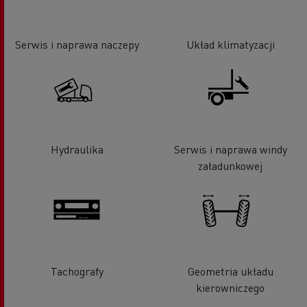
Serwis i naprawa naczepy
Układ klimatyzacji
Hydraulika
Serwis i naprawa windy
załadunkowej
Tachografy
Geometria układu
kierowniczego