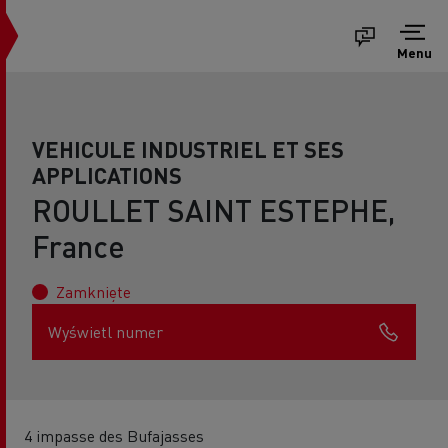
Menu
VEHICULE INDUSTRIEL ET SES
APPLICATIONS
ROULLET SAINT ESTEPHE,
France
Zamknięte
Wyświetl numer
4 impasse des Bufajasses