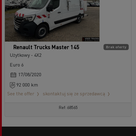
Renault Trucks Master 145
Brak oferty
Użytkowy - 4X2
Euro 6
17/08/2020
92 000 km
See the offer
skontaktuj się ze sprzedawcą
Ref: 68565