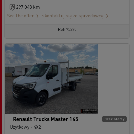
297 043 km
See the offer
skontaktuj się ze sprzedawcą
Ref: 73270
Renault Trucks Master 145
Brak oferty
Użytkowy - 4X2