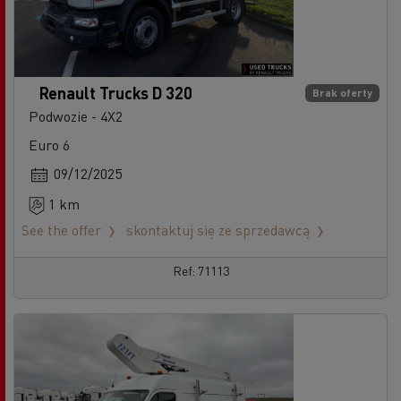
Renault Trucks D 320
Brak oferty
Podwozie - 4X2
Euro 6
09/12/2025
1 km
See the offer
skontaktuj się ze sprzedawcą
Ref: 71113