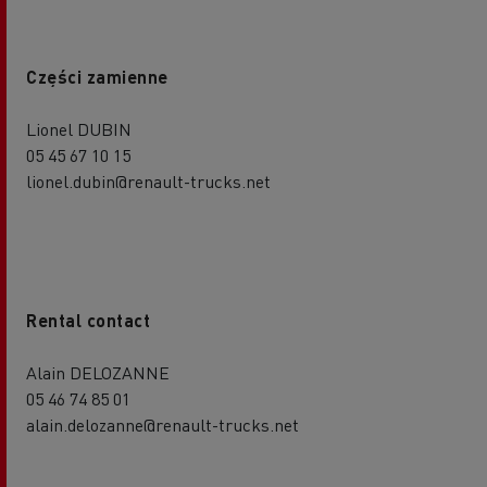
Części zamienne
Lionel DUBIN
05 45 67 10 15
lionel.dubin@renault-trucks.net
Rental contact
Alain DELOZANNE
05 46 74 85 01
alain.delozanne@renault-trucks.net