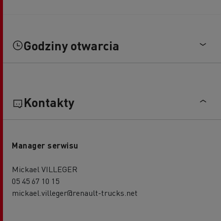
Godziny otwarcia
Kontakty
Manager serwisu
Mickael VILLEGER
05 45 67 10 15
mickael.villeger@renault-trucks.net