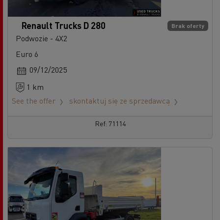
Renault Trucks D 280
Brak oferty
Podwozie - 4X2
Euro 6
09/12/2025
1 km
See the offer
skontaktuj się ze sprzedawcą
Ref: 71114