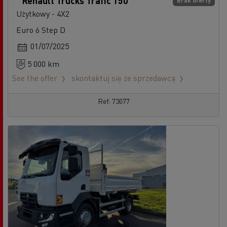
Renault Trucks Trafic 150
Brak oferty
Użytkowy - 4X2
Euro 6 Step D
01/07/2025
5 000 km
See the offer
skontaktuj się ze sprzedawcą
Ref: 73077