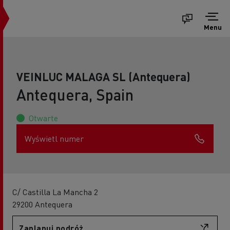
Menu
VEINLUC MALAGA SL (Antequera)
Antequera, Spain
Otwarte
Wyświetl numer
C/ Castilla La Mancha 2
29200 Antequera
Zaplanuj podróż