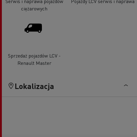
Serwis i naprawa pojazdów
Pojazdy LCV serwis i naprawa
ciężarowych
Sprzedaż pojazdów LCV -
Renault Master
Lokalizacja